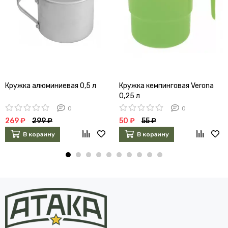
Кружка алюминиевая 0,5 л
Кружка кемпинговая Verona
0,25 л
0
0
269 ₽
299 ₽
50 ₽
55 ₽
В корзину
В корзину