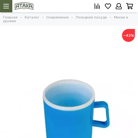
Главная
Каталог
Снаряжение
Походная посуда
Миски и
кружки
−42%