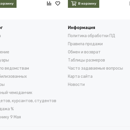
корзину
В корзину
ог
Информация
а
Политика обработки ПД
Правила продажи
ение
Обмен и возврат
уары
Таблицы размеров
по ведомствам
Часто задаваемые вопросы
билизованных
Карта сайта
ры
Новости
ный чемоданчик
детов, курсантов, студентов
дажа %
нику 9 Мая