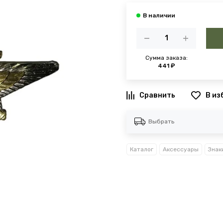
Сумма заказа:
441 ₽
В из
Выбрать
Каталог
Аксессуары
Знак