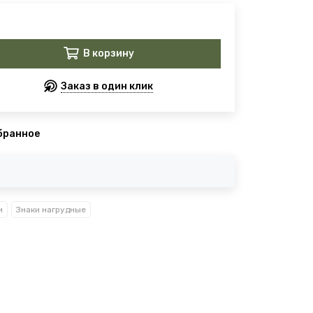
В корзину
Заказ в один клик
бранное
и
Знаки нагрудные