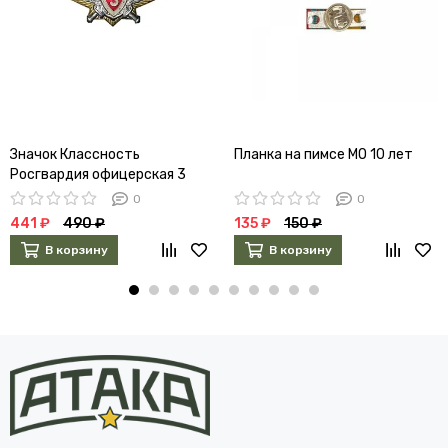
Значок Классность
Планка на пимсе МО 10 лет
Росгвардия офицерская 3
0
0
441 ₽
490 ₽
135 ₽
150 ₽
В корзину
В корзину