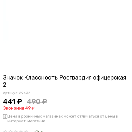
Значок Классность Росгвардия офицерская
2
Артикул:
69436
441 ₽
490 ₽
Экономия 49 ₽
Цена в розничных магазинах может отличаться от цены в
интернет-магазине